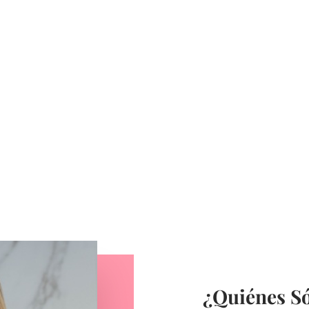
a la medida.
¿Quiénes S