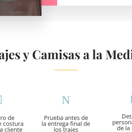
ajes y Camisas a la Med

N
Det
tro de
Prueba antes de
person
e costura
la entrega final de
de la
a cliente
los trajes