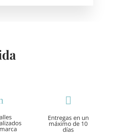
ida
h

alles
Entregas en un
alizados
máximo de 10
 marca
días