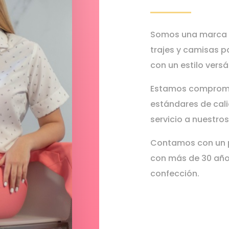
Somos una marca c
trajes y camisas 
con un estilo versát
Estamos compromet
estándares de cal
servicio a nuestros
Contamos con un p
con más de 30 años
confección.