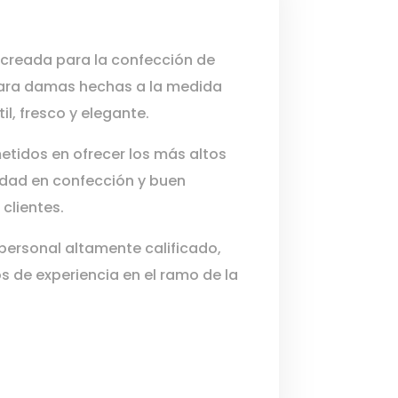
reada para la confección de
para damas hechas a la medida
il, fresco y elegante.
idos en ofrecer los más altos
idad en confección y buen
 clientes.
ersonal altamente calificado,
 de experiencia en el ramo de la